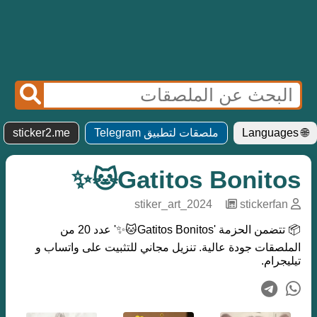
🌐 Languages
ملصقات لتطبيق Telegram
sticker2.me
Gatitos Bonitos🐱✨
stiker_art_2024
─
stickerfan
📦 تتضمن الحزمة 'Gatitos Bonitos🐱✨' عدد 20 من
الملصقات جودة عالية. تنزيل مجاني للتثبيت على واتساب و
تيليجرام.