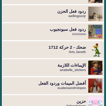
ردود فعل الحزن
wellingsonjr
ردود فعل سبونجبوب
cccccoco
ضحك - 2 حركة 1712
Arts Janeth
الإيماءات اللازمة
anabelle_stickers
أفضل الميمات وردود الفعل
eualessandrolopes
حزين
felipestickers.