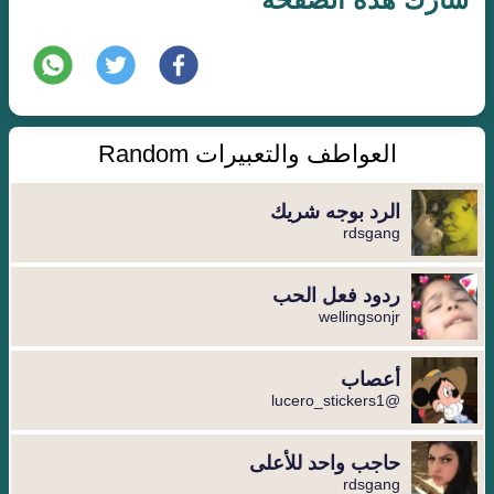
العواطف والتعبيرات Random
الرد بوجه شريك
rdsgang
ردود فعل الحب
wellingsonjr
أعصاب
@lucero_stickers1
حاجب واحد للأعلى
rdsgang