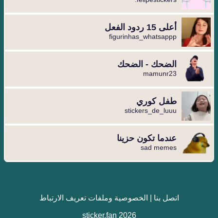
أعلى 15 ردود الفعل
figurinhas_whatsappp
الضحك - الضحك
mamunr23
طفل كوري
stickers_de_luuu
عندما تكون حزينا
sad memes
اتصل بنا
|
الخصوصية وملفات تعريف الارتباط
sticker.fan 2026