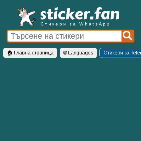
Стикери за WhatsApp
🏠 Главна страница
🌐 Languages
Стикери за Tel