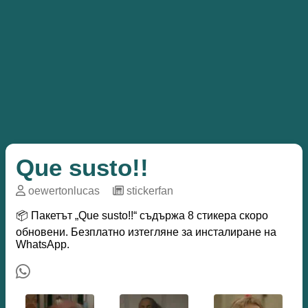
Que susto!!
oewertonlucas
─
stickerfan
📦 Пакетът „Que susto!!“ съдържа 8 стикера скоро
обновени. Безплатно изтегляне за инсталиране на
WhatsApp.