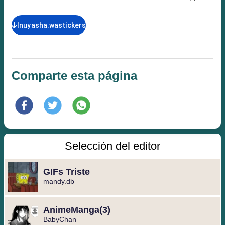
Inuyasha.wastickers
Comparte esta página
Selección del editor
GIFs Triste
mandy.db
️AnimeManga️(3)
BabyChan