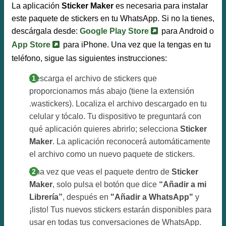
La aplicación
Sticker Maker
es necesaria para instalar
este paquete de stickers en tu WhatsApp. Si no la tienes,
descárgala desde:
Google Play Store
para Android o
App Store
para iPhone. Una vez que la tengas en tu
teléfono, sigue las siguientes instrucciones:
Descarga el archivo de stickers que
proporcionamos más abajo (tiene la extensión
.wastickers). Localiza el archivo descargado en tu
celular y tócalo. Tu dispositivo te preguntará con
qué aplicación quieres abrirlo; selecciona
Sticker
Maker
. La aplicación reconocerá automáticamente
el archivo como un nuevo paquete de stickers.
Una vez que veas el paquete dentro de
Sticker
Maker
, solo pulsa el botón que dice
“Añadir a mi
Librería”
, después en
"Añadir a WhatsApp"
y
¡listo! Tus nuevos stickers estarán disponibles para
usar en todas tus conversaciones de WhatsApp.