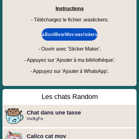
Instructions
- Téléchargez le fichier .wastickers
:
BocilBearMov.wastickers
-
Ouvrir avec 'Sticker Maker'.
-
Appuyez sur 'Ajouter à ma bibliothèque'.
-
Appuyez sur 'Ajouter à WhatsApp'.
Les chats Random
Chat dans une tasse
VιιƈƙყFα
Calico cat mov