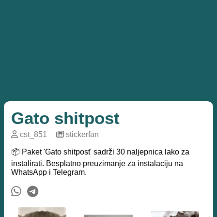
Gato shitpost
cst_851
─
stickerfan
📦 Paket 'Gato shitpost' sadrži 30 naljepnica lako za
instalirati. Besplatno preuzimanje za instalaciju na
WhatsApp i Telegram.