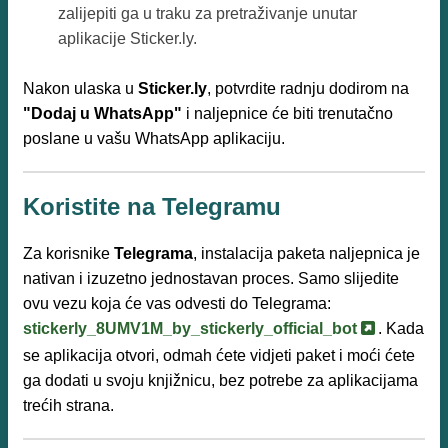
zalijepiti ga u traku za pretraživanje unutar
aplikacije Sticker.ly.
Nakon ulaska u
Sticker.ly
, potvrdite radnju dodirom na
"Dodaj u WhatsApp"
i naljepnice će biti trenutačno
poslane u vašu WhatsApp aplikaciju.
Koristite na Telegramu
Za korisnike
Telegrama
, instalacija paketa naljepnica je
nativan i izuzetno jednostavan proces. Samo slijedite
ovu vezu koja će vas odvesti do Telegrama:
stickerly_8UMV1M_by_stickerly_official_bot
. Kada
se aplikacija otvori, odmah ćete vidjeti paket i moći ćete
ga dodati u svoju knjižnicu, bez potrebe za aplikacijama
trećih strana.