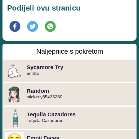
Podijeli ovu stranicu
Naljepnice s pokretom
Sycamore Try
anitha
Random
stickerly85435280
Tequila Cazadores
Tequila Cazadores
Emoji Faces