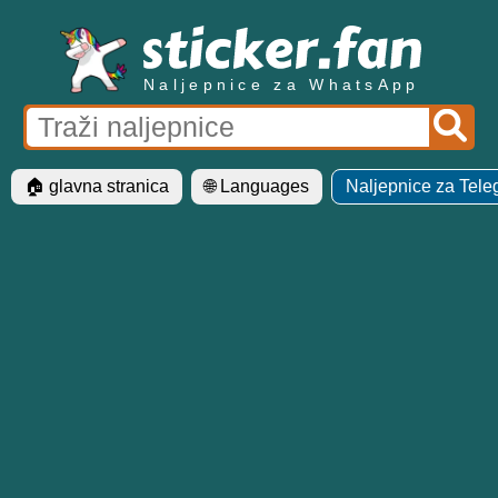
Naljepnice za WhatsApp
🏠 glavna stranica
🌐 Languages
Naljepnice za Tel