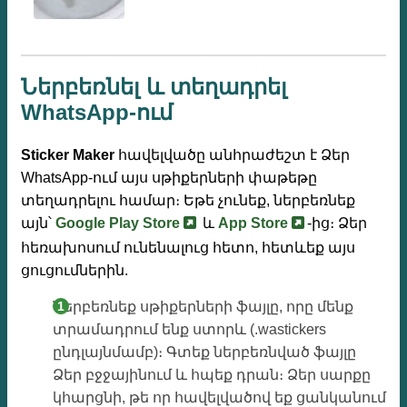
Ներբեռնել և տեղադրել
WhatsApp-ում
Sticker Maker
հավելվածը անհրաժեշտ է Ձեր
WhatsApp-ում այս սթիքերների փաթեթը
տեղադրելու համար։ Եթե ​​չունեք, ներբեռնեք
այն՝
Google Play Store
և
App Store
-ից։ Ձեր
հեռախոսում ունենալուց հետո, հետևեք այս
ցուցումներին.
Ներբեռնեք սթիքերների ֆայլը, որը մենք
տրամադրում ենք ստորև (.wastickers
ընդլայնմամբ)։ Գտեք ներբեռնված ֆայլը
Ձեր բջջայինում և հպեք դրան։ Ձեր սարքը
կհարցնի, թե որ հավելվածով եք ցանկանում