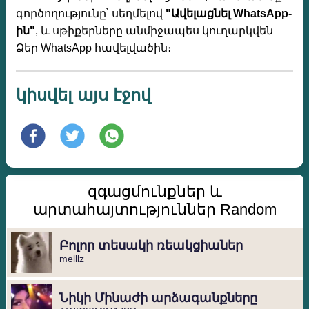
գործողությունը՝ սեղմելով
"Ավելացնել WhatsApp-
ին"
, և սթիքերները անմիջապես կուղարկվեն
Ձեր WhatsApp հավելվածին։
կիսվել այս էջով
զգացմունքներ և
արտահայտություններ Random
Բոլոր տեսակի ռեակցիաներ
melllz
Նիկի Մինաժի արձագանքները