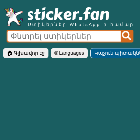
Ստիկերներ WhatsApp-ի համար
🏠 Գլխավոր էջ
🌐 Languages
Կպչուն պիտակներ