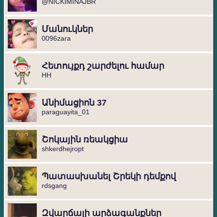
@NICKIMINAJBR
Մանուկներ
0096zara
Հետույքդ շարժելու համար
HH
Անիմացիոն 37
paraguayita_01
Շոկային ռեակցիա
shkerdhejropt
Պատասխանել Շրեկի դեմքով
rdsgang
Զվարճալի արձագանքներ