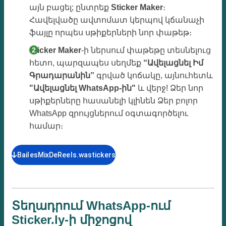
այն բացել; ընտրեք
Sticker Maker
։
Հավելվածը ավտոմատ կերպով կճանաչի
ֆայլը որպես սթիքերների նոր փաթեթ։
Sticker Maker
-ի ներսում փաթեթը տեսնելուց
հետո, պարզապես սեղմեք
“Ավելացնել Իմ
Գրադարանին”
գրված կոճակը, այնուհետև
"Ավելացնել WhatsApp-ին"
և վերջ! Ձեր նոր
սթիքերները հասանելի կլինեն Ձեր բոլոր
WhatsApp զրույցներում օգտագործելու
համար։
BailesMixDeReels.wastickers
Տեղադրում WhatsApp-ում
Sticker.ly-ի միջոցով