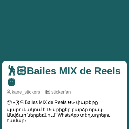
🕺🏻Bailes MIX de Reels
🪩
kane_stickers
─
stickerfan
📦 «🕺🏻Bailes MIX de Reels 🪩» փաթեթը
պարունակում է 19 սթիքեր բարձր որակ։
Անվճար ներբեռնում՝ WhatsApp տեղադրելու
համար։