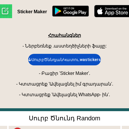
Sticker Maker
Հրահանգներ
- Ներբեռնեք .աստեղծիչների ֆայլը
:
ՍուրբԾննդյանԿատու.wastickers
-
Բացիր 'Sticker Maker'.
-
Կտտացրեք 'Ավելացնել իմ գրադարան'.
-
Կտտացրեք 'Ավելացնել WhatsApp- ին'.
Սուրբ Ծնունդ Random