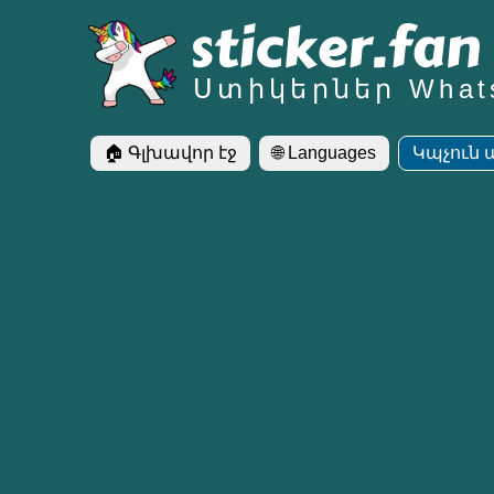
Ստիկերներ What
🏠 Գլխավոր էջ
🌐 Languages
Կպչուն 