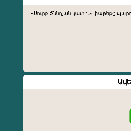
«Սուրբ Ծննդյան կատու» փաթեթը պարուն
Ավե