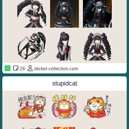
29
sticker-collection.com
stupidcat