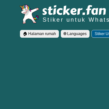
Stiker untuk What
🏠 Halaman rumah
🌐 Languages
Stiker 