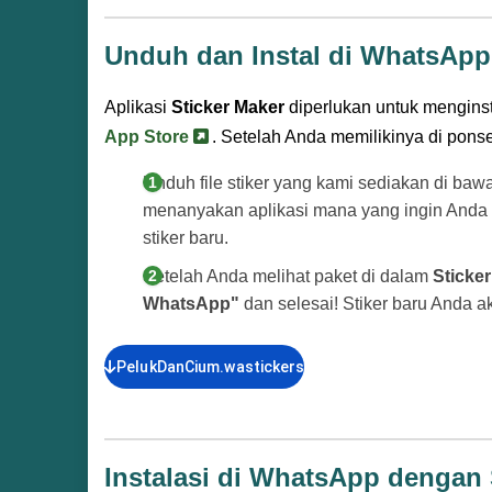
Unduh dan Instal di WhatsApp
Aplikasi
Sticker Maker
diperlukan untuk menginsta
App Store
. Setelah Anda memilikinya di ponsel,
Unduh file stiker yang kami sediakan di baw
menanyakan aplikasi mana yang ingin Anda
stiker baru.
Setelah Anda melihat paket di dalam
Sticke
WhatsApp"
dan selesai! Stiker baru Anda 
PelukDanCium.wastickers
Instalasi di WhatsApp dengan S