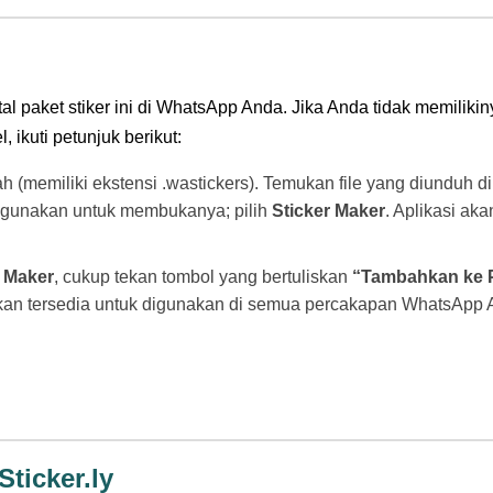
l paket stiker ini di WhatsApp Anda. Jika Anda tidak memilikin
 ikuti petunjuk berikut:
ah (memiliki ekstensi .wastickers). Temukan file yang diunduh 
 gunakan untuk membukanya; pilih
Sticker Maker
. Aplikasi ak
r Maker
, cukup tekan tombol yang bertuliskan
“Tambahkan ke 
akan tersedia untuk digunakan di semua percakapan WhatsApp 
ticker.ly