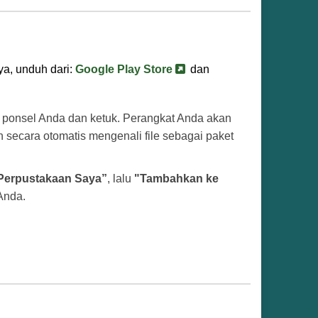
ya, unduh dari:
Google Play Store
dan
di ponsel Anda dan ketuk. Perangkat Anda akan
an secara otomatis mengenali file sebagai paket
Perpustakaan Saya”
, lalu
"Tambahkan ke
Anda.