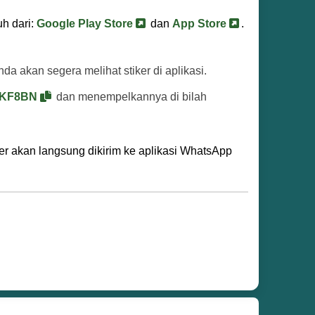
uh dari:
Google Play Store
dan
App Store
.
nda akan segera melihat stiker di aplikasi.
KF8BN
dan menempelkannya di bilah
er akan langsung dikirim ke aplikasi WhatsApp