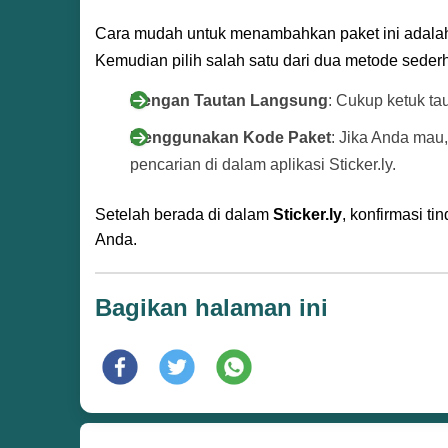
Cara mudah untuk menambahkan paket ini adalah
Kemudian pilih salah satu dari dua metode sederh
Dengan Tautan Langsung
: Cukup ketuk ta
Menggunakan Kode Paket
: Jika Anda mau
pencarian di dalam aplikasi Sticker.ly.
Setelah berada di dalam
Sticker.ly
, konfirmasi 
Anda.
Bagikan halaman ini