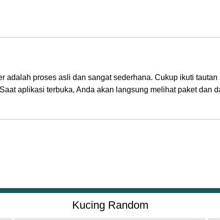
iker adalah proses asli dan sangat sederhana. Cukup ikuti taut
 Saat aplikasi terbuka, Anda akan langsung melihat paket da
Kucing Random