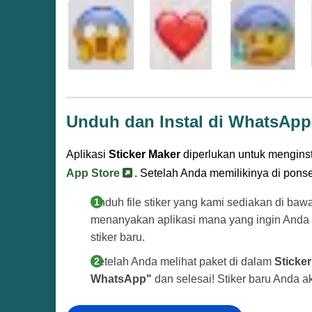
Unduh dan Instal di WhatsApp
Aplikasi
Sticker Maker
diperlukan untuk menginsta
App Store
. Setelah Anda memilikinya di ponsel,
Unduh file stiker yang kami sediakan di baw
menanyakan aplikasi mana yang ingin Anda
stiker baru.
Setelah Anda melihat paket di dalam
Sticke
WhatsApp"
dan selesai! Stiker baru Anda 