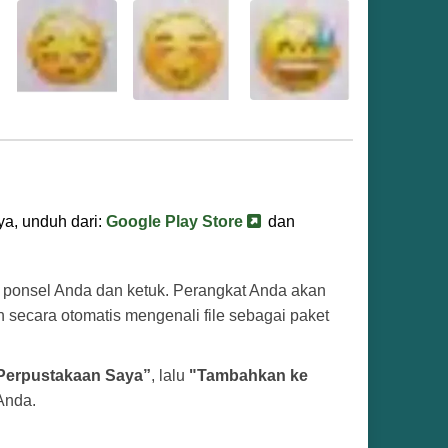
ya, unduh dari:
Google Play Store
dan
di ponsel Anda dan ketuk. Perangkat Anda akan
an secara otomatis mengenali file sebagai paket
Perpustakaan Saya”
, lalu
"Tambahkan ke
Anda.