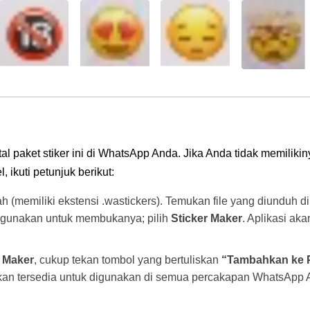
l paket stiker ini di WhatsApp Anda. Jika Anda tidak memilikin
 ikuti petunjuk berikut:
ah (memiliki ekstensi .wastickers). Temukan file yang diunduh 
 gunakan untuk membukanya; pilih
Sticker Maker
. Aplikasi ak
r Maker
, cukup tekan tombol yang bertuliskan
“Tambahkan ke 
akan tersedia untuk digunakan di semua percakapan WhatsApp 