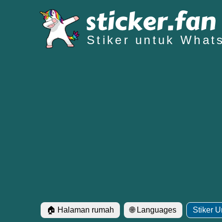
Stiker untuk What
🏠 Halaman rumah
🌐 Languages
Stiker 