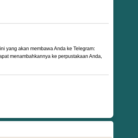
an ini yang akan membawa Anda ke Telegram:
n dapat menambahkannya ke perpustakaan Anda,