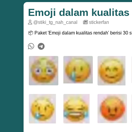
Emoji dalam kualitas
@stiki_tg_nah_canal
─
stickerfan
📦 Paket 'Emoji dalam kualitas rendah' berisi 30