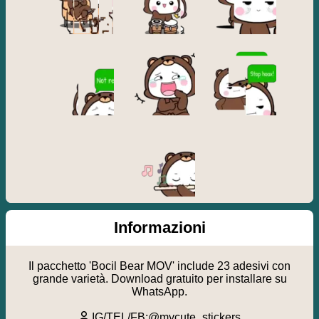
Informazioni
Il pacchetto 'Bocil Bear MOV' include 23 adesivi con
grande varietà. Download gratuito per installare su
WhatsApp.
IG/TEL/FB:@mycute_stickers