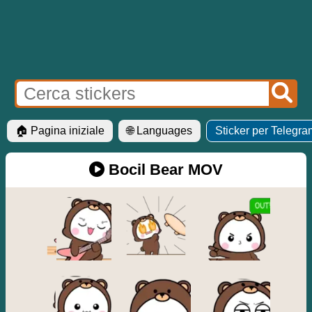
🏠 Pagina iniziale
🌐 Languages
Sticker per Telegra
Bocil Bear MOV