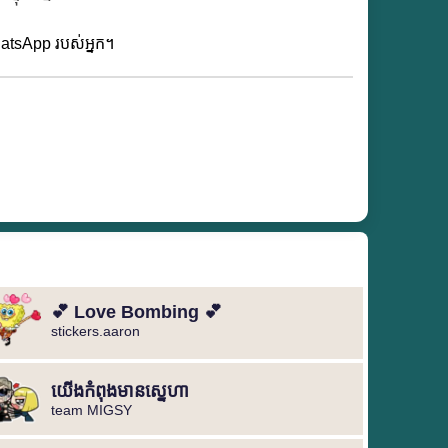
 WhatsApp របស់អ្នក។
💕 Love Bombing 💕
stickers.aaron
យើងកំពុងមានស្នេហា
team MIGSY