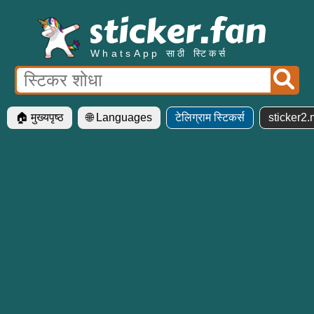
WhatsApp साठी स्टिकर्स
🏠 मुख्यपृष्ठ
🌐 Languages
टेलिग्राम स्टिकर्स
sticker2