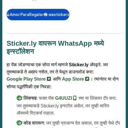
AmorParaRegalar➋.wastickers
Sticker.ly वापरून WhatsApp मध्ये
इन्स्टॉलेशन
हा पॅक जोडण्याचा एक सोपा मार्ग म्हणजे
Sticker.ly
ॲपद्वारे. जर
तुमच्याकडे ते अद्याप नसेल, तर ते येथून डाउनलोड करा:
Google Play Store
आणि
App Store
। त्यानंतर या दोन
सोप्या पद्धतींपैकी एक निवडा:
थेट लिंकसह
: फक्त पॅक
G4UUZI
च्या या लिंकवर टॅप करा.
जर तुमच्याकडे Sticker.ly इन्स्टॉल असेल, तर तुम्ही त्वरित
ॲपमध्ये स्टिकर्स पाहाल.
पॅक कोड वापरून
: जर तुम्ही प्राधान्य देत असाल, तर तुम्ही येथे टॅप