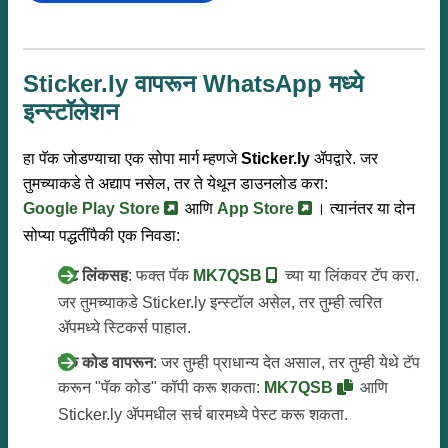
Sticker.ly वापरून WhatsApp मध्ये
इन्स्टॉलेशन
हा पॅक जोडण्याचा एक सोपा मार्ग म्हणजे
Sticker.ly
ॲपद्वारे. जर
तुमच्याकडे ते अद्याप नसेल, तर ते येथून डाउनलोड करा:
Google Play Store
आणि
App Store
। त्यानंतर या दोन
सोप्या पद्धतींपैकी एक निवडा:
थेट लिंकसह
: फक्त पॅक
MK7QSB
च्या या लिंकवर टॅप करा.
जर तुमच्याकडे Sticker.ly इन्स्टॉल असेल, तर तुम्ही त्वरित
ॲपमध्ये स्टिकर्स पाहाल.
पॅक कोड वापरून
: जर तुम्ही प्राधान्य देत असाल, तर तुम्ही येथे टॅप
करून "पॅक कोड" कॉपी करू शकता:
MK7QSB
आणि
Sticker.ly ॲपमधील सर्च बारमध्ये पेस्ट करू शकता.