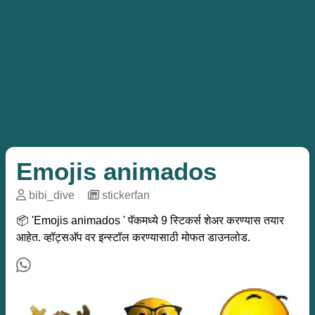
Emojis animados
bibi_dive
─
stickerfan
📦 'Emojis animados ' पॅकमध्ये 9 स्टिकर्स शेअर करण्यास तयार
आहेत. व्हॉट्सअ‍ॅप वर इन्स्टॉल करण्यासाठी मोफत डाउनलोड.