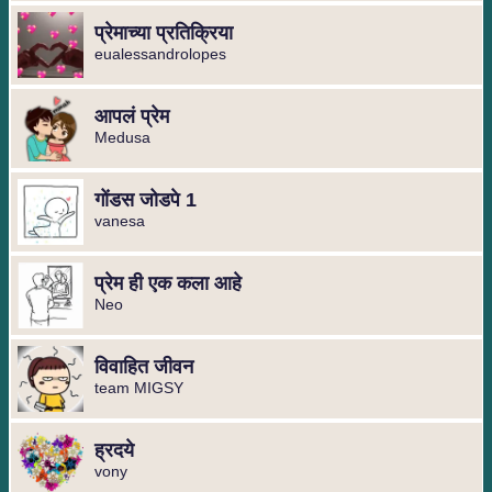
प्रेमाच्या प्रतिक्रिया
eualessandrolopes
आपलं प्रेम
Medusa
गोंडस जोडपे 1
vanesa
प्रेम ही एक कला आहे
Neo
विवाहित जीवन
team MIGSY
ह्रदये
vony