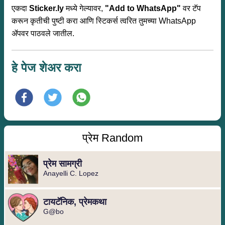
एकदा
Sticker.ly
मध्ये गेल्यावर,
"Add to WhatsApp"
वर टॅप
करून कृतीची पुष्टी करा आणि स्टिकर्स त्वरित तुमच्या WhatsApp
ॲपवर पाठवले जातील.
हे पेज शेअर करा
प्रेम Random
प्रेम सामग्री
Anayelli C. Lopez
टायटॅनिक, प्रेमकथा
G@bo