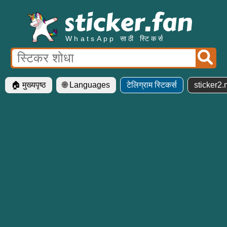
WhatsApp साठी स्टिकर्स
🏠 मुख्यपृष्ठ
🌐 Languages
टेलिग्राम स्टिकर्स
sticker2