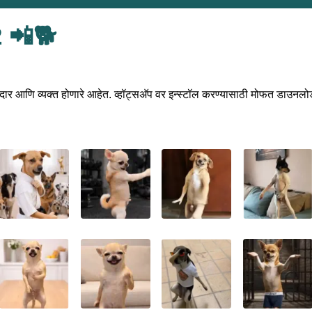
2 📲🐕
दार आणि व्यक्त होणारे आहेत. व्हॉट्सअ‍ॅप वर इन्स्टॉल करण्यासाठी मोफत डाउनलो