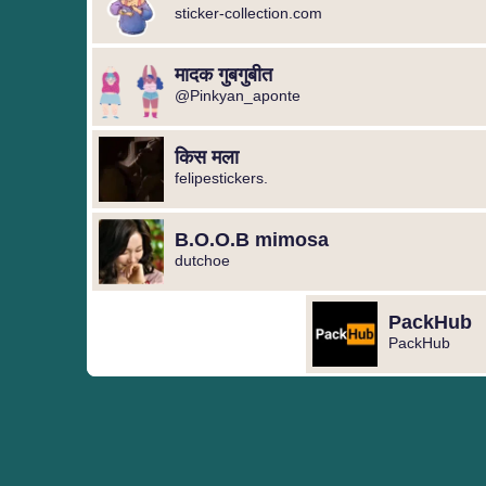
sticker-collection.com
मादक गुबगुबीत
@Pinkyan_aponte
किस मला
felipestickers.
B.O.O.B mimosa
dutchoe
PackHub
PackHub