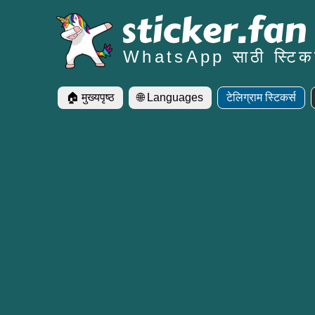
WhatsApp साठी स्टिकर
🏠 मुख्यपृष्ठ
🌐 Languages
टेलिग्राम स्टिकर्स