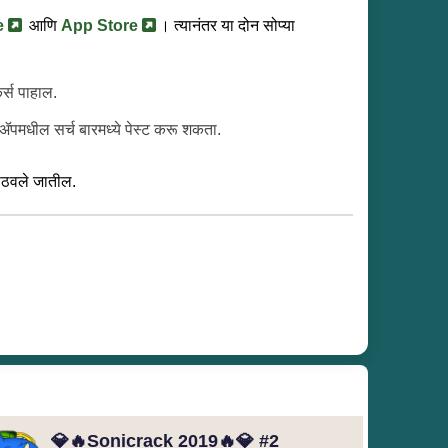
e
आणि
App Store
। त्यानंतर या दोन सोप्या
र्स पाहाल.
पमधील सर्च बारमध्ये पेस्ट करू शकता.
ाठवले जातील.
💎🔥Sonicrack 2019🔥💎 #2