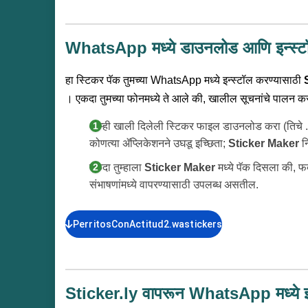
WhatsApp मध्ये डाउनलोड आणि इन्स्ट
हा स्टिकर पॅक तुमच्या WhatsApp मध्ये इन्स्टॉल करण्यासाठी
। एकदा तुमच्या फोनमध्ये ते आले की, खालील सूचनांचे पालन कर
आम्ही खाली दिलेली स्टिकर फाइल डाउनलोड करा (तिचे .wa
कोणत्या ॲप्लिकेशनने उघडू इच्छिता;
Sticker Maker
न
एकदा तुम्हाला
Sticker Maker
मध्ये पॅक दिसला की, फ
संभाषणांमध्ये वापरण्यासाठी उपलब्ध असतील.
PerritosConActitud2.wastickers
Sticker.ly वापरून WhatsApp मध्ये इन