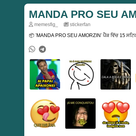
MANDA PRO SEU A
memesfig_
─
stickerfan
📦 'MANDA PRO SEU AMORZIN' ਪੈੱਕ ਵਿੱਚ 15 ਸਟਿਕਰ 