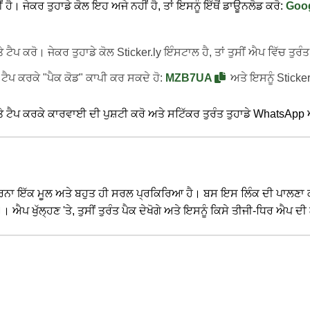
 ਹੈ। ਜੇਕਰ ਤੁਹਾਡੇ ਕੋਲ ਇਹ ਅਜੇ ਨਹੀਂ ਹੈ, ਤਾਂ ਇਸਨੂੰ ਇੱਥੋਂ ਡਾਊਨਲੋਡ ਕਰੋ:
Goog
ੇ ਟੈਪ ਕਰੋ। ਜੇਕਰ ਤੁਹਾਡੇ ਕੋਲ Sticker.ly ਇੰਸਟਾਲ ਹੈ, ਤਾਂ ਤੁਸੀਂ ਐਪ ਵਿੱਚ ਤੁਰੰ
ਇੱਥੇ ਟੈਪ ਕਰਕੇ "ਪੈਕ ਕੋਡ" ਕਾਪੀ ਕਰ ਸਕਦੇ ਹੋ:
MZB7UA
ਅਤੇ ਇਸਨੂੰ Sticker
ਤੇ ਟੈਪ ਕਰਕੇ ਕਾਰਵਾਈ ਦੀ ਪੁਸ਼ਟੀ ਕਰੋ ਅਤੇ ਸਟਿੱਕਰ ਤੁਰੰਤ ਤੁਹਾਡੇ WhatsApp ਐ
 ਇੱਕ ਮੂਲ ਅਤੇ ਬਹੁਤ ਹੀ ਸਰਲ ਪ੍ਰਕਿਰਿਆ ਹੈ। ਬਸ ਇਸ ਲਿੰਕ ਦੀ ਪਾਲਣਾ ਕਰੋ ਜੋ 
। ਐਪ ਖੁੱਲ੍ਹਣ 'ਤੇ, ਤੁਸੀਂ ਤੁਰੰਤ ਪੈਕ ਦੇਖੋਗੇ ਅਤੇ ਇਸਨੂੰ ਕਿਸੇ ਤੀਜੀ-ਧਿਰ ਐਪ 