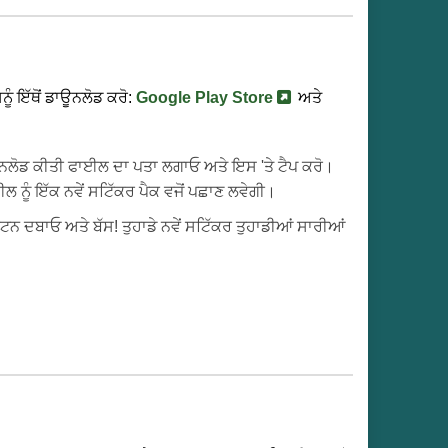
ਨੂੰ ਇੱਥੋਂ ਡਾਊਨਲੋਡ ਕਰੋ:
Google Play Store
ਅਤੇ
ਾਊਨਲੋਡ ਕੀਤੀ ਫਾਈਲ ਦਾ ਪਤਾ ਲਗਾਓ ਅਤੇ ਇਸ 'ਤੇ ਟੈਪ ਕਰੋ।
ਨੂੰ ਇੱਕ ਨਵੇਂ ਸਟਿੱਕਰ ਪੈਕ ਵਜੋਂ ਪਛਾਣ ਲਵੇਗੀ।
ਨ ਦਬਾਓ ਅਤੇ ਬੱਸ! ਤੁਹਾਡੇ ਨਵੇਂ ਸਟਿੱਕਰ ਤੁਹਾਡੀਆਂ ਸਾਰੀਆਂ