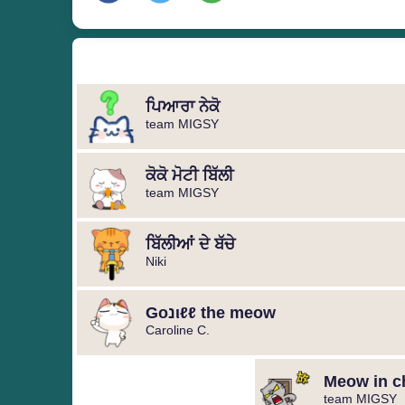
ਪਿਆਰਾ ਨੇਕੋ
team MIGSY
ਕੋਕੋ ਮੋਟੀ ਬਿੱਲੀ
team MIGSY
ਬਿੱਲੀਆਂ ਦੇ ਬੱਚੇ
Niki
Gοנιℓℓ the meow
Caroline C.
Meow in c
team MIGSY