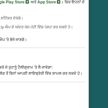
le Play Store
ਅਤੇ
App Store
। ਫਿਰ ਇਹਨਾਂ ਦੋ
ਤ ਸਟਿੱਕਰ ਦੇਖੋਗੇ।
.ly ਐਪ ਦੇ ਅੰਦਰ ਖੋਜ ਪੱਟੀ ਵਿੱਚ ਪੇਸਟ ਕਰ ਸਕਦੇ ਹੋ।
ਪ 'ਤੇ ਭੇਜੇ ਜਾਣਗੇ।
ਤੁਹਾਨੂੰ ਟੈਲੀਗ੍ਰਾਮ 'ਤੇ ਲੈ ਜਾਵੇਗਾ:
ਦੀ ਲੋੜ ਤੋਂ ਬਿਨਾਂ ਆਪਣੀ ਲਾਇਬ੍ਰੇਰੀ ਵਿੱਚ ਸ਼ਾਮਲ ਕਰ ਸਕਦੇ ਹੋ।