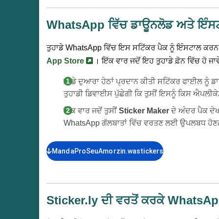
WhatsApp ਵਿੱਚ ਡਾਊਨਲੋਡ ਅਤੇ ਇੰਸਟ
ਤੁਹਾਡੇ WhatsApp ਵਿੱਚ ਇਸ ਸਟਿੱਕਰ ਪੈਕ ਨੂੰ ਇੰਸਟਾਲ ਕ
App Store
। ਇੱਕ ਵਾਰ ਜਦੋਂ ਇਹ ਤੁਹਾਡੇ ਫ਼ੋਨ ਵਿੱਚ ਹੋ ਜ
ਸਾਡੇ ਦੁਆਰਾ ਹੇਠਾਂ ਪ੍ਰਦਾਨ ਕੀਤੀ ਸਟਿੱਕਰ ਫਾਈਲ ਨੂੰ
ਤੁਹਾਡੀ ਡਿਵਾਈਸ ਪੁੱਛੇਗੀ ਕਿ ਤੁਸੀਂ ਇਸਨੂੰ ਕਿਸ ਐਪਲੀਕੇਸ਼
ਇੱਕ ਵਾਰ ਜਦੋਂ ਤੁਸੀਂ
Sticker Maker
ਦੇ ਅੰਦਰ ਪੈਕ ਦੇਖਦ
WhatsApp ਗੱਲਬਾਤਾਂ ਵਿੱਚ ਵਰਤਣ ਲਈ ਉਪਲਬਧ ਹੋਣ
MandaProSeuAmorzin.wastickers
Sticker.ly ਦੀ ਵਰਤੋਂ ਕਰਕੇ WhatsAp