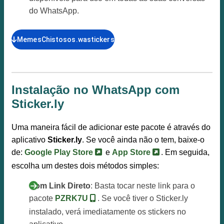
do WhatsApp.
MemesChistosos.wastickers
Instalação no WhatsApp com
Sticker.ly
Uma maneira fácil de adicionar este pacote é através do
aplicativo
Sticker.ly
. Se você ainda não o tem, baixe-o
de:
Google Play Store
e
App Store
. Em seguida,
escolha um destes dois métodos simples:
Com Link Direto
: Basta tocar neste link para o
pacote
PZRK7U
. Se você tiver o Sticker.ly
instalado, verá imediatamente os stickers no