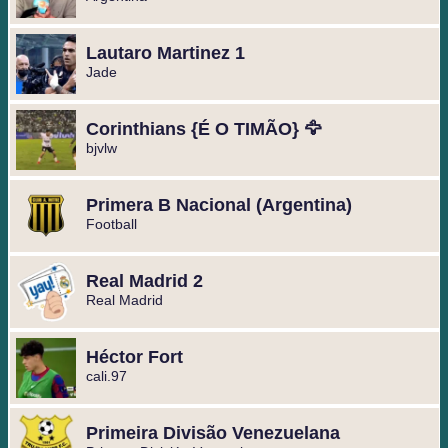
Lautaro Martinez 1
Jade
Corinthians {É O TIMÃO} 🦅
bjvlw
Primera B Nacional (Argentina)
Football
Real Madrid 2
Real Madrid
Héctor Fort
cali.97
Primeira Divisão Venezuelana