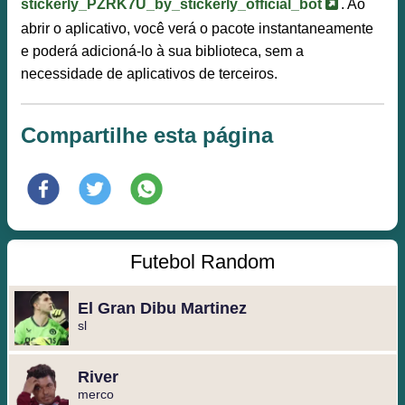
stickerly_PZRK7U_by_stickerly_official_bot
. Ao
abrir o aplicativo, você verá o pacote instantaneamente
e poderá adicioná-lo à sua biblioteca, sem a
necessidade de aplicativos de terceiros.
Compartilhe esta página
Futebol Random
El Gran Dibu Martinez
sl
River
merco