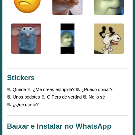
Stickers
📃 Quedé
📃 ¿Me crees estúpida?
📃 ¿Puedo opinar?
📃 Unos pedotes
📃 C Pero de verdad
📃 No lo sé
📃 ¿Que dijiste?
Baixar e Instalar no WhatsApp