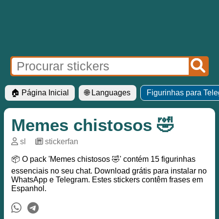
🏠 Página Inicial
🌐 Languages
Figurinhas para Tel
Memes chistosos 🤣
sl
─
stickerfan
📦 O pack 'Memes chistosos 🤣' contém 15 figurinhas
essenciais no seu chat. Download grátis para instalar no
WhatsApp e Telegram. Estes stickers contêm frases em
Espanhol.