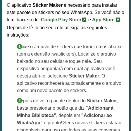
O aplicativo
Sticker Maker
é necessário para instalar
este pacote de stickers no seu WhatsApp. Se você não o
tem, baixe-o de:
Google Play Store
e
App Store
.
Depois de tê-lo no seu celular, siga as seguintes
instruções:
Baixe o arquivo de stickers que fornecemos abaixo
(tem a extensão .wastickers). Localize o arquivo
baixado no seu celular e toque nele. Seu
dispositivo perguntará com qual aplicativo você
deseja abri-lo; selecione
Sticker Maker
. O
aplicativo reconhecerá automaticamente o arquivo
como um novo pacote de stickers.
Depois de ver o pacote dentro do
Sticker Maker
,
basta pressionar o botão que diz
"Adicionar à
Minha Biblioteca"
, depois em
"Adicionar ao
WhatsApp"
e pronto! Seus novos stickers estarão
disponíveis para uso em todas as suas conversas