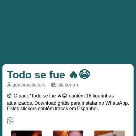
Todo se fue 🔥😭
geysioystickers
─
stickerfan
📦 O pack 'Todo se fue 🔥😭' contém 16 figurinhas
atualizados. Download grátis para instalar no WhatsApp.
Estes stickers contêm frases em Espanhol.