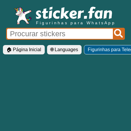
Figurinhas para WhatsApp
🏠 Página Inicial
🌐 Languages
Figurinhas para Tel