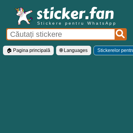
Stickere pentru WhatsApp
🏠 Pagina principală
🌐 Languages
Stickerelor pent