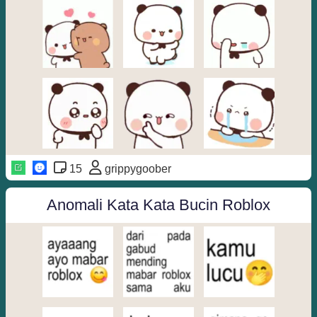
15
grippygoober
Anomali Kata Kata Bucin Roblox