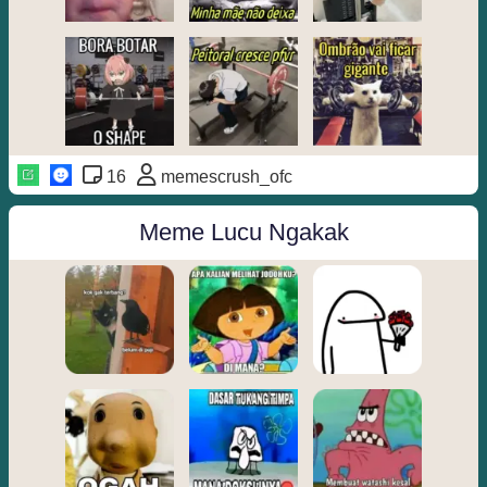
16
memescrush_ofc
Meme Lucu Ngakak