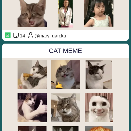
14
@mary_garcka
CAT MEME