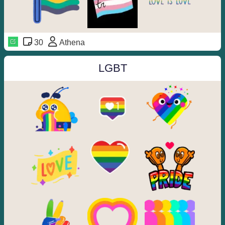
30
Athena
LGBT