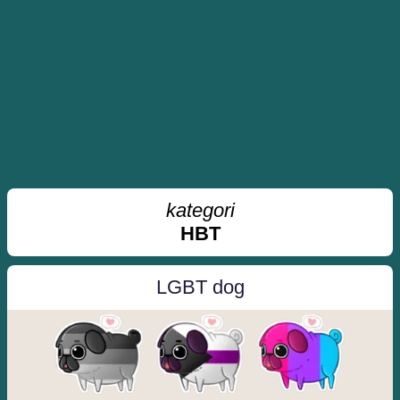
kategori
HBT
LGBT dog