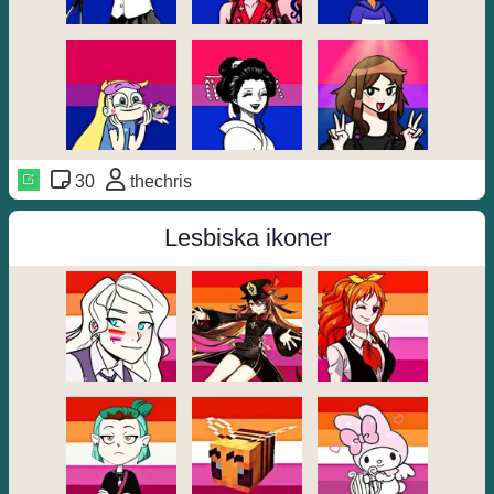
30
thechris
Lesbiska ikoner