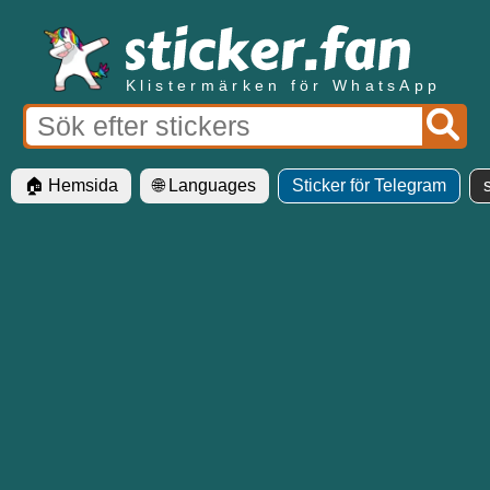
Klistermärken för WhatsApp
🏠 Hemsida
🌐 Languages
Sticker för Telegram