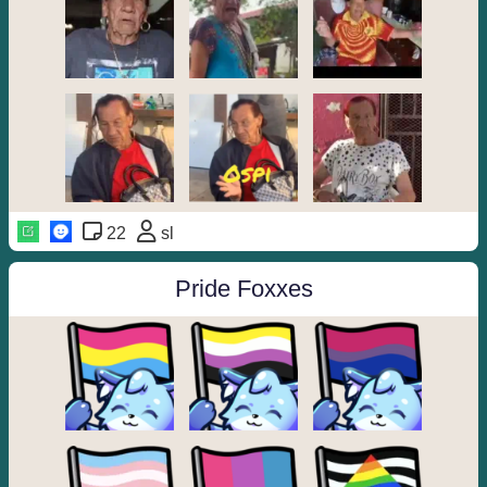
22
sl
Pride Foxxes