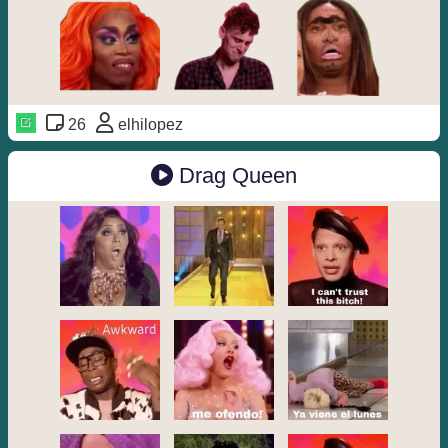
26
elhilopez
Drag Queen