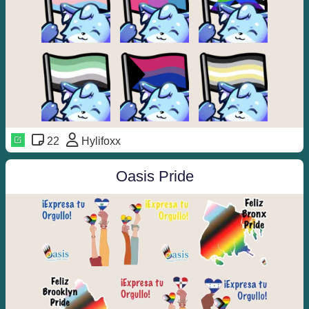
22
Hylifoxx
Oasis Pride