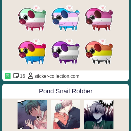
16
sticker-collection.com
Pond Snail Robber