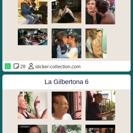
28
sticker-collection.com
La Gilbertona 6