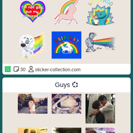
30
sticker-collection.com
Guys 💞