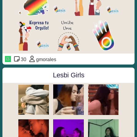
30
gmorales
Lesbi Girls