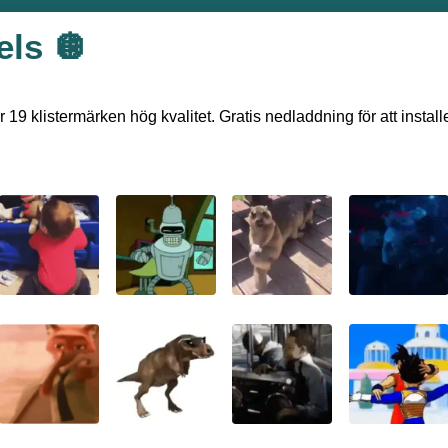
els 🪩
 19 klistermärken hög kvalitet. Gratis nedladdning för att insta