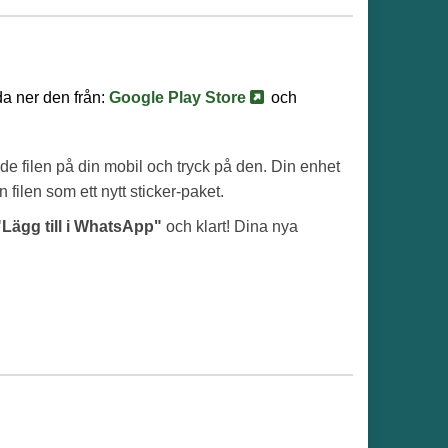
da ner den från:
Google Play Store
och
de filen på din mobil och tryck på den. Din enhet
filen som ett nytt sticker-paket.
"Lägg till i WhatsApp"
och klart! Dina nya