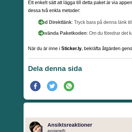
Ett enkelt sätt att lägga till detta paket är via appe
dessa två enkla metoder:
Med Direktlänk
: Tryck bara på denna länk ti
Använda Paketkoden
: Om du föredrar det 
När du är inne i
Sticker.ly
, bekräfta åtgärden gen
Dela denna sida
Ansiktsreaktioner
ayyjaneth