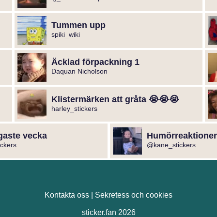
Tummen upp
spiki_wiki
Äcklad förpackning 1
Daquan Nicholson
Klistermärken att gråta 😭😭😭
harley_stickers
gaste vecka
Humörreaktioner
ckers
@kane_stickers
Kontakta oss
|
Sekretess och cookies
sticker.fan 2026