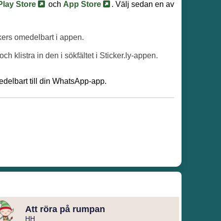
Play Store
och
App Store
. Välj sedan en av
ckers omedelbart i appen.
och klistra in den i sökfältet i Sticker.ly-appen.
delbart till din WhatsApp-app.
Att röra på rumpan
HH