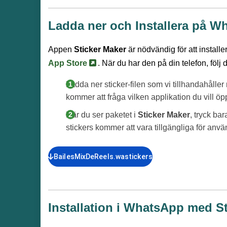
Ladda ner och Installera på W
Appen
Sticker Maker
är nödvändig för att install
App Store
. När du har den på din telefon, följ 
Ladda ner sticker-filen som vi tillhandahålle
kommer att fråga vilken applikation du vill ö
När du ser paketet i
Sticker Maker
, tryck ba
stickers kommer att vara tillgängliga för anv
BailesMixDeReels.wastickers
Installation i WhatsApp med St