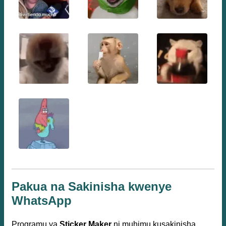
Pakua na Sakinisha kwenye
WhatsApp
Programu ya
Sticker Maker
ni muhimu kusakinisha