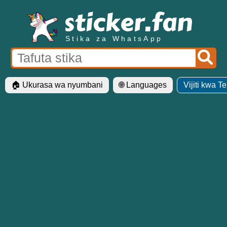
Stika za WhatsApp
🏠 Ukurasa wa nyumbani
🌐 Languages
Vijiti kwa T