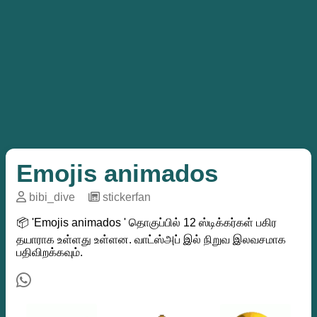
Emojis animados
bibi_dive
─
stickerfan
📦 'Emojis animados ' தொகுப்பில் 12 ஸ்டிக்கர்கள் பகிர
தயாராக உள்ளது உள்ளன. வாட்ஸ்அப் இல் நிறுவ இலவசமாக
பதிவிறக்கவும்.