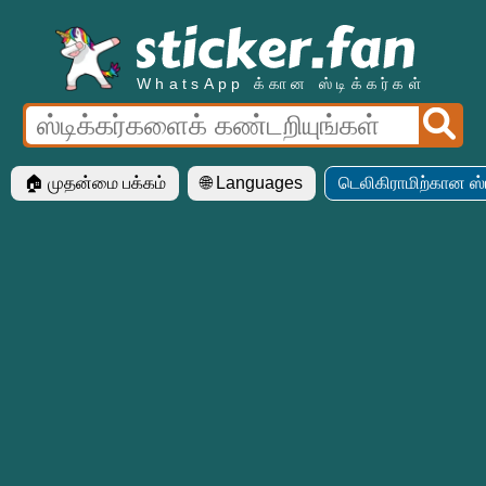
WhatsApp க்கான ஸ்டிக்கர்கள்
🏠 முதன்மை பக்கம்
🌐 Languages
டெலிகிராமிற்கான ஸ்ட