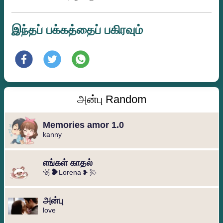
இந்தப் பக்கத்தைப் பகிரவும்
அன்பு Random
Memories amor 1.0
kanny
எங்கள் காதல்
꧁ ❥Lorena ❥ ꧂
அன்பு
love