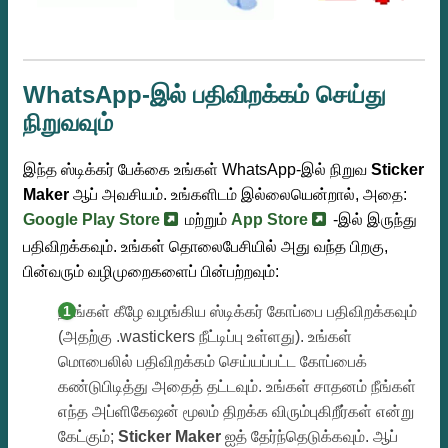
WhatsApp-இல் பதிவிறக்கம் செய்து
நிறுவவும்
இந்த ஸ்டிக்கர் பேக்கை உங்கள் WhatsApp-இல் நிறுவ
Sticker
Maker
ஆப் அவசியம். உங்களிடம் இல்லையென்றால், அதை:
Google Play Store
மற்றும்
App Store
-இல் இருந்து
பதிவிறக்கவும். உங்கள் தொலைபேசியில் அது வந்த பிறகு,
பின்வரும் வழிமுறைகளைப் பின்பற்றவும்:
நாங்கள் கீழே வழங்கிய ஸ்டிக்கர் கோப்பை பதிவிறக்கவும்
(அதற்கு .wastickers நீட்டிப்பு உள்ளது). உங்கள்
மொபைலில் பதிவிறக்கம் செய்யப்பட்ட கோப்பைக்
கண்டுபிடித்து அதைத் தட்டவும். உங்கள் சாதனம் நீங்கள்
எந்த அப்ளிகேஷன் மூலம் திறக்க விரும்புகிறீர்கள் என்று
கேட்கும்;
Sticker Maker
ஐத் தேர்ந்தெடுக்கவும். ஆப்