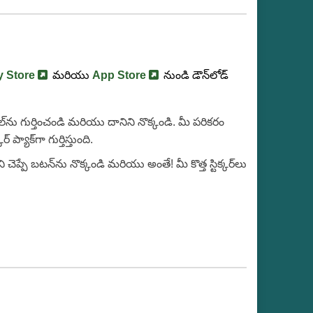
y Store
మరియు
App Store
నుండి డౌన్‌లోడ్
 ఫైల్‌ను గుర్తించండి మరియు దానిని నొక్కండి. మీ పరికరం
్యాక్‌గా గుర్తిస్తుంది.
 చెప్పే బటన్‌ను నొక్కండి మరియు అంతే! మీ కొత్త స్టిక్కర్‌లు