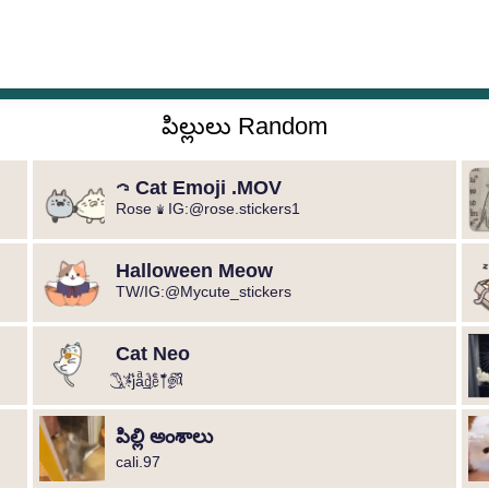
పిల్లులు Random
ᯏCat Emoji .MOV
Rose ♛ IG:@rose.stickers1
Halloween Meow
TW/IG:@Mycute_stickers
Cat Neo
𓆩ꦿꦼ҉ۿjⷨaͣ͢dᷣe᳟ͤ⤒ͩ෯ᤢ᭄᭄
పిల్లి అంశాలు
cali.97