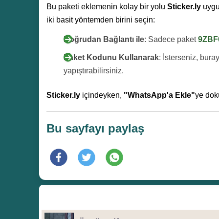
Bu paketi eklemenin kolay bir yolu
Sticker.ly
uygu
iki basit yöntemden birini seçin:
Doğrudan Bağlantı ile
: Sadece paket
9ZBF
Paket Kodunu Kullanarak
: İsterseniz, bur
yapıştırabilirsiniz.
Sticker.ly
içindeyken,
"WhatsApp'a Ekle"
ye dok
Bu sayfayı paylaş