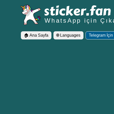
WhatsApp için Çık
🏠 Ana Sayfa
🌐 Languages
Telegram İçin