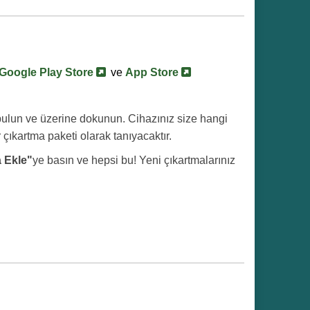
Google Play Store
ve
App Store
a bulun ve üzerine dokunun. Cihazınız size hangi
 çıkartma paketi olarak tanıyacaktır.
 Ekle"
ye basın ve hepsi bu! Yeni çıkartmalarınız