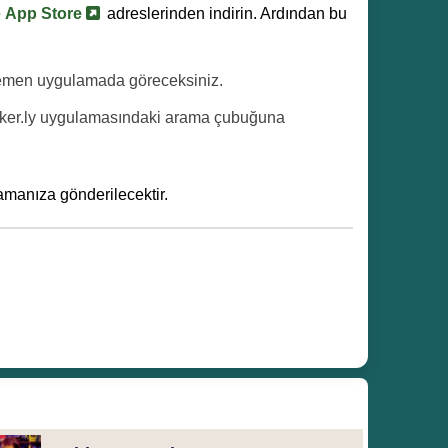
e
App Store
adreslerinden indirin. Ardından bu
 hemen uygulamada göreceksiniz.
cker.ly uygulamasındaki arama çubuğuna
manıza gönderilecektir.