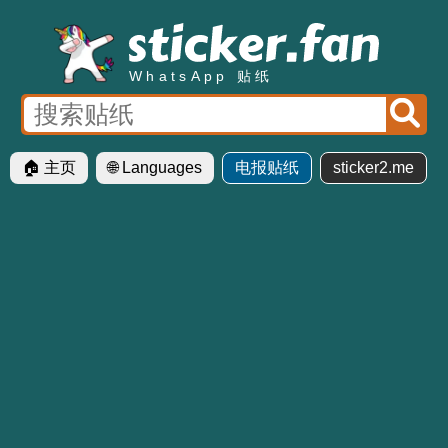
WhatsApp 贴纸
🏠 主页
🌐 Languages
电报贴纸
sticker2.me