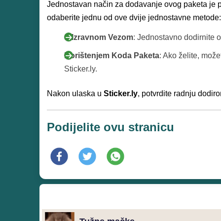
Jednostavan način za dodavanje ovog paketa je 
odaberite jednu od ove dvije jednostavne metode:
S Izravnom Vezom
: Jednostavno dodirnite 
Korištenjem Koda Paketa
: Ako želite, mož
Sticker.ly.
Nakon ulaska u
Sticker.ly
, potvrdite radnju dodi
Podijelite ovu stranicu