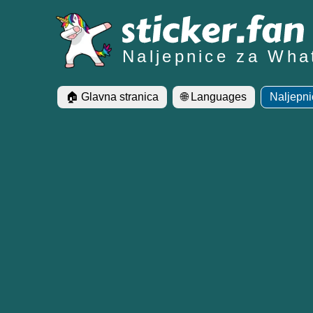
Naljepnice za Wha
🏠 Glavna stranica
🌐 Languages
Naljepni