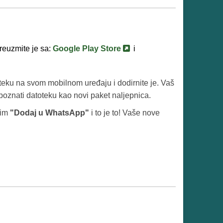
reuzmite je sa:
Google Play Store
i
teku na svom mobilnom uređaju i dodirnite je. Vaš
epoznati datoteku kao novi paket naljepnica.
tim
"Dodaj u WhatsApp"
i to je to! Vaše nove