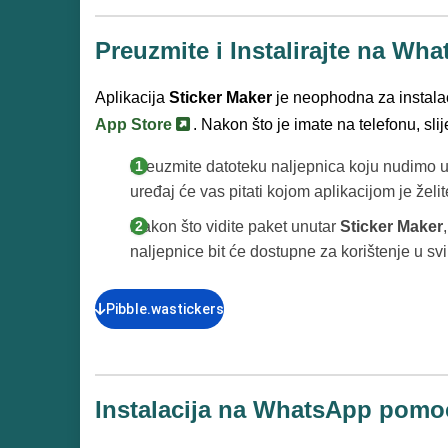
Preuzmite i Instalirajte na Wh
Aplikacija
Sticker Maker
je neophodna za instala
App Store
. Nakon što je imate na telefonu, sli
Preuzmite datoteku naljepnica koju nudimo u 
uređaj će vas pitati kojom aplikacijom je želit
Nakon što vidite paket unutar
Sticker Maker
naljepnice bit će dostupne za korištenje u 
Pibble.wastickers
Instalacija na WhatsApp pomoć