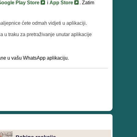
Google Play Store
i
App Store
. Zatim
 naljepnice ćete odmah vidjeti u aplikaciji.
 ga u traku za pretraživanje unutar aplikacije
lane u vašu WhatsApp aplikaciju.