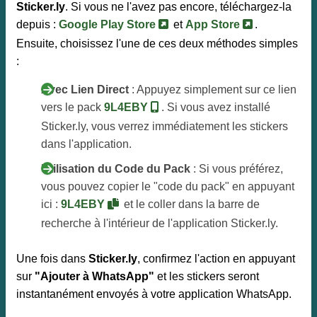
Sticker.ly
. Si vous ne l'avez pas encore, téléchargez-la
depuis :
Google Play Store
et
App Store
.
Ensuite, choisissez l'une de ces deux méthodes simples
:
Avec Lien Direct
: Appuyez simplement sur ce lien
vers le pack
9L4EBY
. Si vous avez installé
Sticker.ly, vous verrez immédiatement les stickers
dans l'application.
Utilisation du Code du Pack
: Si vous préférez,
vous pouvez copier le "code du pack" en appuyant
ici :
9L4EBY
et le coller dans la barre de
recherche à l'intérieur de l'application Sticker.ly.
Une fois dans
Sticker.ly
, confirmez l'action en appuyant
sur
"Ajouter à WhatsApp"
et les stickers seront
instantanément envoyés à votre application WhatsApp.