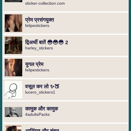
sticker-collection.com
प्रेम प्रसंगयुक्त
felipestickers.
द्विअर्थी बातें 😳😳😳 2
harley_stickers
युगल प्रेम
felipestickers.
वसूल कर लो ✨🍑
lucero_stickers1
कामुक और कामुक
4adultsPacks