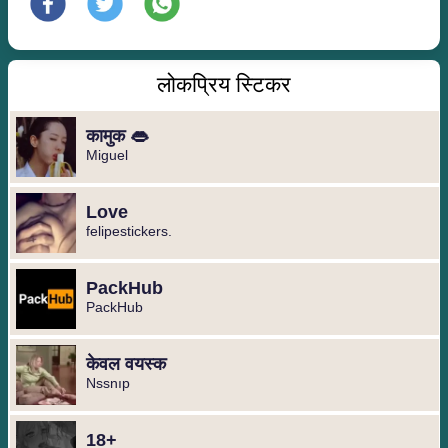
लोकप्रिय स्टिकर
कामुक 👄
Miguel ️
Love
felipestickers.
PackHub
PackHub
केवल वयस्क
Nssnıp
18+