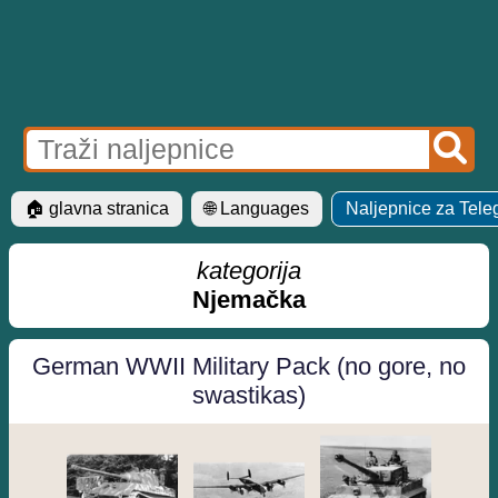
🏠 glavna stranica
🌐 Languages
Naljepnice za Tel
kategorija
Njemačka
German WWII Military Pack (no gore, no
swastikas)