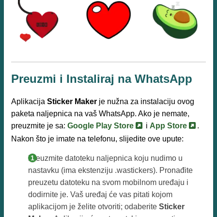
Preuzmi i Instaliraj na WhatsApp
Aplikacija
Sticker Maker
je nužna za instalaciju ovog
paketa naljepnica na vaš WhatsApp. Ako je nemate,
preuzmite je sa:
Google Play Store
i
App Store
.
Nakon što je imate na telefonu, slijedite ove upute:
Preuzmite datoteku naljepnica koju nudimo u
nastavku (ima ekstenziju .wastickers). Pronađite
preuzetu datoteku na svom mobilnom uređaju i
dodirnite je. Vaš uređaj će vas pitati kojom
aplikacijom je želite otvoriti; odaberite
Sticker