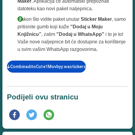
Maker
. Aplikacija će automatski prepoznati
datoteku kao novi paket naljepnica.
Nakon što vidite paket unutar
Sticker Maker
, samo
pritisnite gumb koji kaže
“Dodaj u Moju
Knjižnicu”
, zatim
"Dodaj u WhatsApp"
i to je to!
Vaše nove naljepnice bit će dostupne za korištenje
u svim vašim WhatsApp razgovorima.
CombinaditoCute1Movbyy.wastickers
Podijeli ovu stranicu