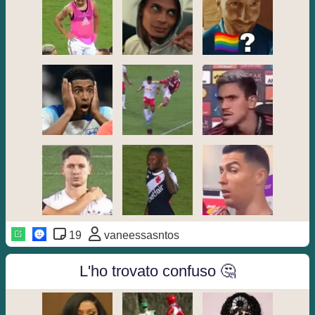
19
vaneessasntos
L'ho trovato confuso 🤔