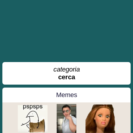
categoria
cerca
Memes