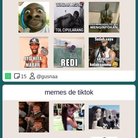
15
@gusnaa
memes de tiktok