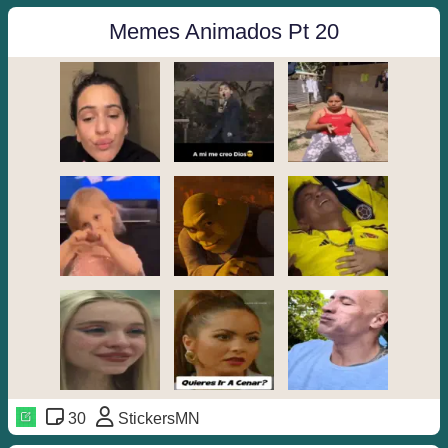
Memes Animados Pt 20
30
StickersMN