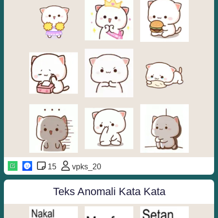
15
vpks_20
Teks Anomali Kata Kata