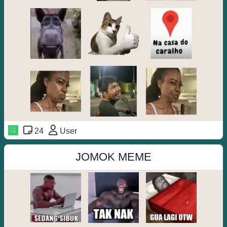
24
User
JOMOK MEME