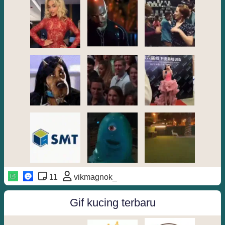
11
vikmagnok_
Gif kucing terbaru