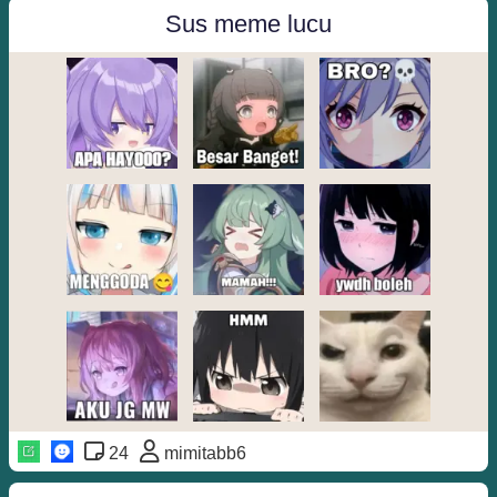
Sus meme lucu
24
mimitabb6