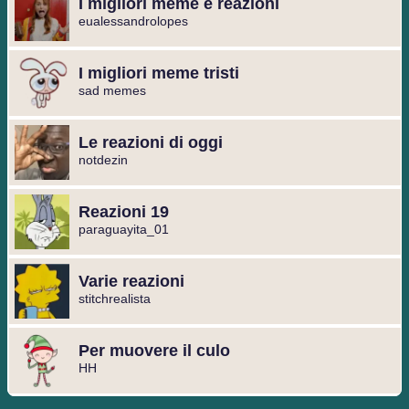
I migliori meme e reazioni
eualessandrolopes
I migliori meme tristi
sad memes
Le reazioni di oggi
notdezin
Reazioni 19
paraguayita_01
Varie reazioni
stitchrealista
Per muovere il culo
HH