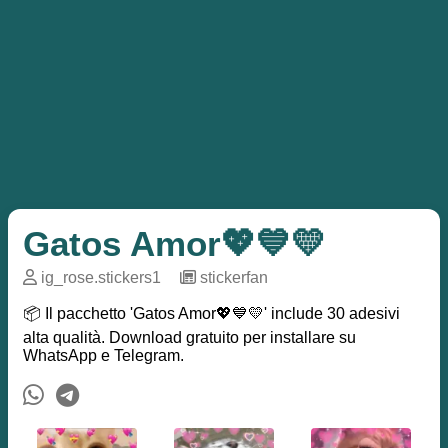
Gatos Amor💖💙💛
ig_rose.stickers1
─
stickerfan
📦 Il pacchetto 'Gatos Amor💖💙💛' include 30 adesivi
alta qualità. Download gratuito per installare su
WhatsApp e Telegram.