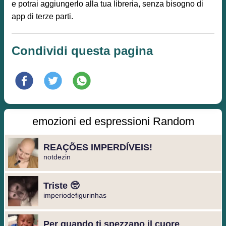
e potrai aggiungerlo alla tua libreria, senza bisogno di
app di terze parti.
Condividi questa pagina
emozioni ed espressioni Random
REAÇÕES IMPERDÍVEIS!
notdezin
Triste 🥺
imperiodefigurinhas
Per quando ti spezzano il cuore