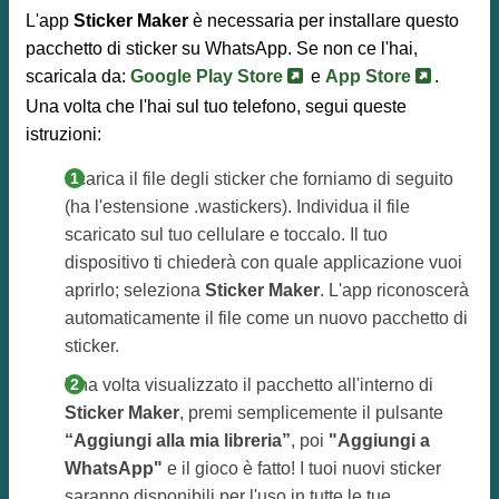
L'app
Sticker Maker
è necessaria per installare questo
pacchetto di sticker su WhatsApp. Se non ce l'hai,
scaricala da:
Google Play Store
e
App Store
.
Una volta che l'hai sul tuo telefono, segui queste
istruzioni:
Scarica il file degli sticker che forniamo di seguito
(ha l'estensione .wastickers). Individua il file
scaricato sul tuo cellulare e toccalo. Il tuo
dispositivo ti chiederà con quale applicazione vuoi
aprirlo; seleziona
Sticker Maker
. L'app riconoscerà
automaticamente il file come un nuovo pacchetto di
sticker.
Una volta visualizzato il pacchetto all'interno di
Sticker Maker
, premi semplicemente il pulsante
“Aggiungi alla mia libreria”
, poi
"Aggiungi a
WhatsApp"
e il gioco è fatto! I tuoi nuovi sticker
saranno disponibili per l'uso in tutte le tue