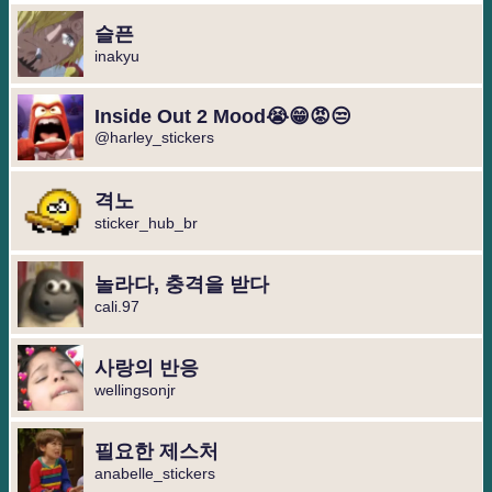
슬픈
inakyu
Inside Out 2 Mood😭😁😡😒
@harley_stickers
격노
sticker_hub_br
놀라다, 충격을 받다
cali.97
사랑의 반응
wellingsonjr
필요한 제스처
anabelle_stickers