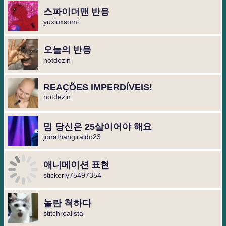
스파이더맨 반응
yuxiuxsomi
오늘의 반응
notdezin
REAÇÕES IMPERDÍVEIS!
notdezin
밈 당신은 25살이어야 해요
jonathangiraldo23
애니메이션 표현
stickerly75497354
놀란 척하다
stitchrealista