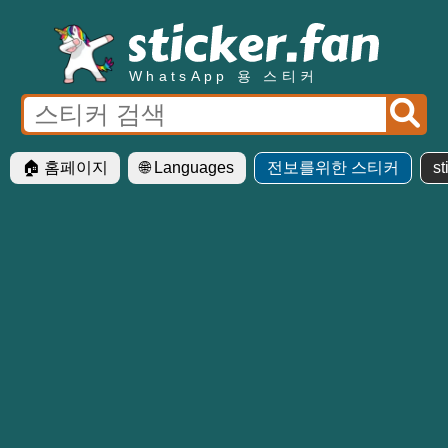
WhatsApp 용 스티커
🏠 홈페이지
🌐 Languages
전보를위한 스티커
st