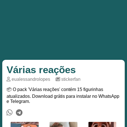
Várias reações
eualessandrolopes
─
stickerfan
📦 O pack 'Várias reações' contém 15 figurinhas
atualizados. Download grátis para instalar no WhatsApp
e Telegram.