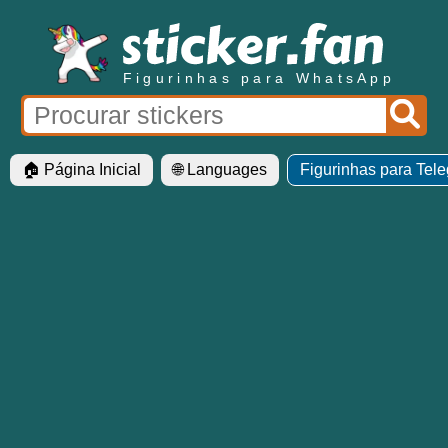
Figurinhas para WhatsApp
🏠 Página Inicial
🌐 Languages
Figurinhas para Tel