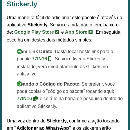
Sticker.ly
Uma maneira fácil de adicionar este pacote é através do
aplicativo
Sticker.ly
. Se você ainda não o tem, baixe-o
de:
Google Play Store
e
App Store
. Em seguida,
escolha um destes dois métodos simples:
Com Link Direto
: Basta tocar neste link para o
pacote
77IN16
. Se você tiver o Sticker.ly
instalado, verá imediatamente os stickers no
aplicativo.
Usando o Código do Pacote
: Se preferir, você
pode copiar o "código do pacote" tocando aqui:
77IN16
e colá-lo na barra de pesquisa dentro do
aplicativo Sticker.ly.
Uma vez dentro do
Sticker.ly
, confirme a ação tocando
em
"Adicionar ao WhatsApp"
e os stickers serão