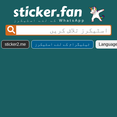
WhatsApp کے لئے اسٹیکرز
ٹیلیگرام کے لئے اسٹیکرز
sticker2.me