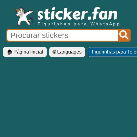
Figurinhas para WhatsApp
🏠 Página Inicial
🌐 Languages
Figurinhas para Tel