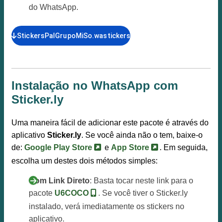
do WhatsApp.
StickersPalGrupoMiSo.wastickers
Instalação no WhatsApp com
Sticker.ly
Uma maneira fácil de adicionar este pacote é através do
aplicativo
Sticker.ly
. Se você ainda não o tem, baixe-o
de:
Google Play Store
e
App Store
. Em seguida,
escolha um destes dois métodos simples:
Com Link Direto
: Basta tocar neste link para o
pacote
U6COCO
. Se você tiver o Sticker.ly
instalado, verá imediatamente os stickers no
aplicativo.