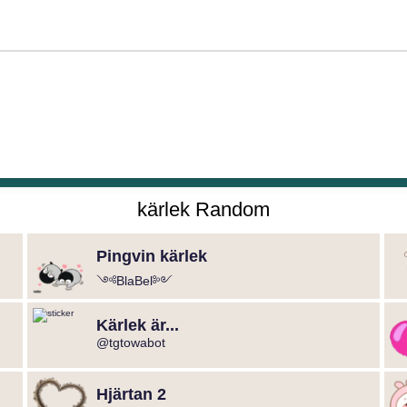
kärlek Random
Pingvin kärlek
༺BlaBel༻
Kärlek är...
@tgtowabot
Hjärtan 2