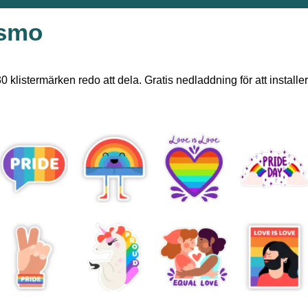
ismo
 klistermärken redo att dela. Gratis nedladdning för att install