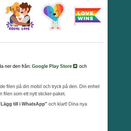
da ner den från:
Google Play Store
och
de filen på din mobil och tryck på den. Din enhet
filen som ett nytt sticker-paket.
"Lägg till i WhatsApp"
och klart! Dina nya