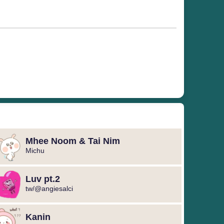
Mhee Noom & Tai Nim
Michu
Luv pt.2
tw/@angiesalci
Kanin