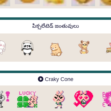
పిక్సలేటెడ్ జంతువులు
Craky Cone