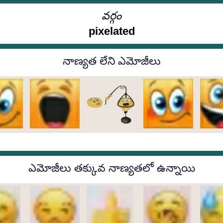
వర్గం
pixelated
నాణ్యత లేని ఎమోజీలు
ఎమోజీలు తక్కువ నాణ్యతలో ఉన్నాయి