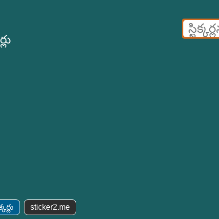
్లు
్కర్లు
sticker2.me