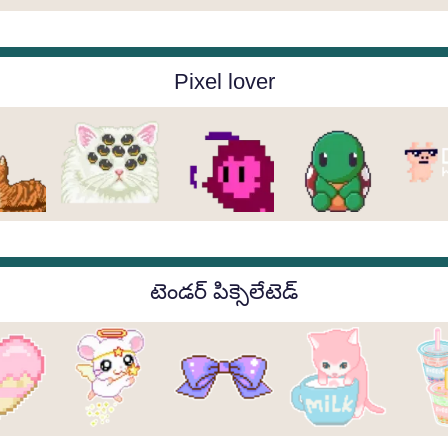
Pixel lover
టెండర్ పిక్సెలేటెడ్