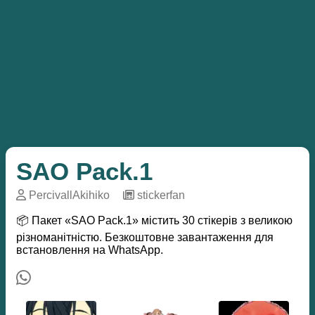
SAO Pack.1
PercivallAkihiko
─
stickerfan
📦 Пакет «SAO Pack.1» містить 30 стікерів з великою
різноманітністю. Безкоштовне завантаження для
встановлення на WhatsApp.