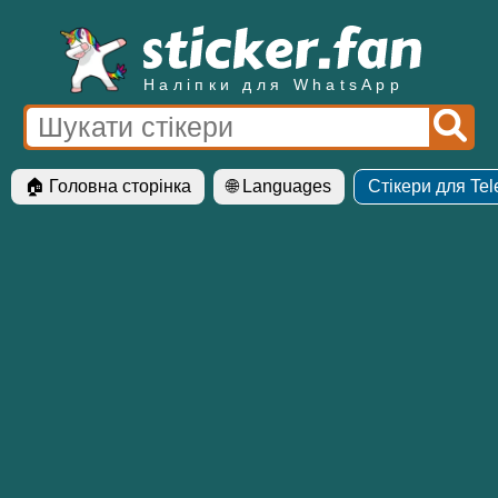
Наліпки для WhatsApp
🏠 Головна сторінка
🌐 Languages
Стікери для Te