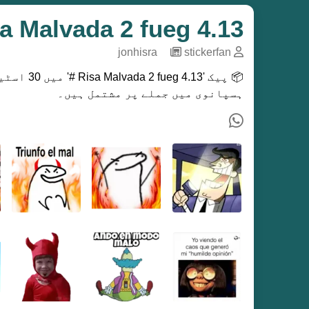
4.13 Risa Malvada 2 fueg #
jonhisra
─
stickerfan
📦 پیک 
ہسپانوی میں جملے پر مشتمل ہیں۔