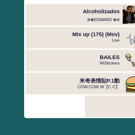
Alcoholizados
࿗♛EDWARD ♛࿗
Mix up (175) (Mov)
Live
BAILES
WiStickers
米奇表情貼P.1動
COW.COW W【C.C】