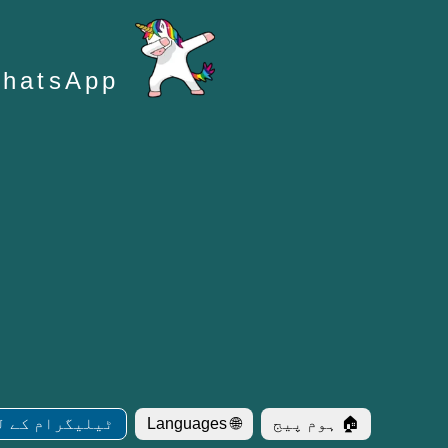
WhatsApp کے لئے اسٹی
🏠 ہوم پیج
🌐 Languages
ٹیلیگرام کے ل