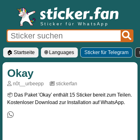
Sticker für WhatsApp
🏠 Startseite
🌐 Languages
Sticker für Telegram
Okay
n0t__urbeepp
─
stickerfan
📦 Das Paket 'Okay' enthält 15 Sticker bereit zum Teilen.
Kostenloser Download zur Installation auf WhatsApp.