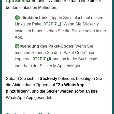
App Store
herunter. Wählen Sie dann eine dieser
beiden einfachen Methoden:
Mit direktem Link
: Tippen Sie einfach auf diesen
Link zum Paket
0T2PI7
. Wenn Sie Sticker.ly
installiert haben, sehen Sie die Sticker sofort in der
App.
Verwendung des Paket-Codes
: Wenn Sie
möchten, können Sie den "Paket-Code" hier
kopieren:
0T2PI7
und ihn in die Suchleiste
innerhalb der Sticker.ly-App einfügen.
Sobald Sie sich in
Sticker.ly
befinden, bestätigen Sie
die Aktion durch Tippen auf
"Zu WhatsApp
hinzufügen"
, und die Sticker werden sofort an Ihre
WhatsApp-App gesendet.