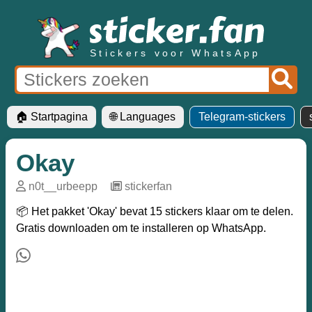
Stickers voor WhatsApp
🏠 Startpagina
🌐 Languages
Telegram-stickers
Okay
n0t__urbeepp
─
stickerfan
📦 Het pakket 'Okay' bevat 15 stickers klaar om te delen.
Gratis downloaden om te installeren op WhatsApp.