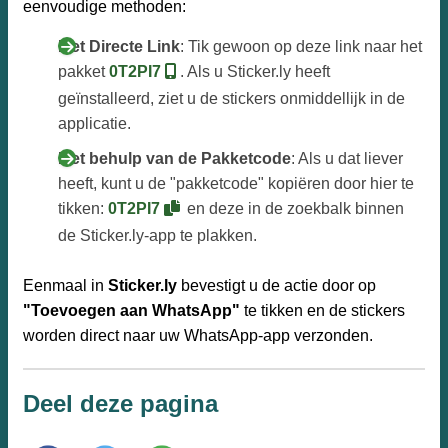
eenvoudige methoden:
Met Directe Link
: Tik gewoon op deze link naar het
pakket
0T2PI7
. Als u Sticker.ly heeft
geïnstalleerd, ziet u de stickers onmiddellijk in de
applicatie.
Met behulp van de Pakketcode
: Als u dat liever
heeft, kunt u de "pakketcode" kopiëren door hier te
tikken:
0T2PI7
en deze in de zoekbalk binnen
de Sticker.ly-app te plakken.
Eenmaal in
Sticker.ly
bevestigt u de actie door op
"Toevoegen aan WhatsApp"
te tikken en de stickers
worden direct naar uw WhatsApp-app verzonden.
Deel deze pagina