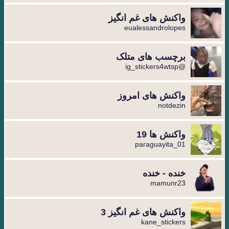
واکنش های غم انگیز
eualessandrolopes
برچسب های متلک
@ig_stickers4wtsp
واکنش های امروز
notdezin
واکنش ها 19
paraguayita_01
خنده - خنده
mamunr23
واکنش های غم انگیز 3
kane_stickers