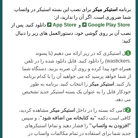
برنامه
استیکر میکر
برای نصب این بسته استیکر در واتساپ
شما ضروری است. اگر آن را ندارید، از:
Google Play Store
و
App Store
دانلود کنید. پس از
نصب آن بر روی گوشی خود، دستورالعمل های زیر را دنبال
کنید:
فایل استیکری که در زیر ارائه می دهیم (با پسوند
.wastickers) را دانلود کنید. فایل دانلود شده را در تلفن
همراه خود پیدا کرده و روی آن ضربه بزنید. دستگاه شما
از شما خواهد پرسید که می خواهید آن را با کدام برنامه
باز کنید.
استیکر میکر
را انتخاب کنید. برنامه به طور
خودکار فایل را به عنوان یک بسته استیکر جدید تشخیص
می دهد.
هنگامی که بسته را در داخل
استیکر میکر
مشاهده کردید،
کافی است دکمه
“به کتابخانه من اضافه شود”
، و سپس
"افزودن به واتساپ"
را فشار دهید و تمام! استیکرهای
جدید شما برای استفاده در تمام مکالمات واتساپ در