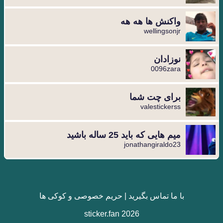
واکنش ها هه هه
wellingsonjr
نوزادان
0096zara
برای چت شما
valestickerss
میم هایی که باید 25 ساله باشید
jonathangiraldo23
با ما تماس بگیرید
|
حریم خصوصی و کوکی ها
sticker.fan 2026