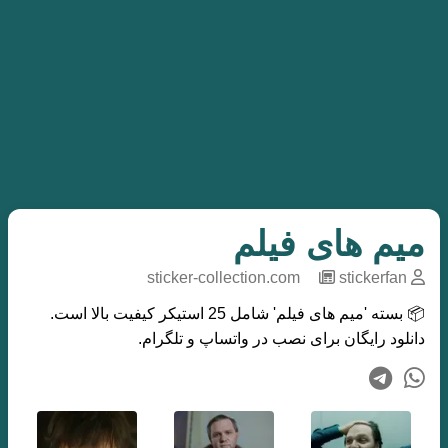
میم های فیلم
sticker-collection.com
─
stickerfan
📦 بسته 'میم های فیلم' شامل 25 استیکر کیفیت بالا است.
دانلود رایگان برای نصب در واتساپ و تلگرام.