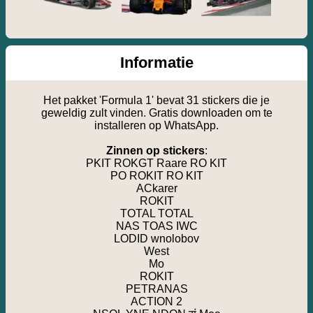
Informatie
Het pakket 'Formula 1' bevat 31 stickers die je
geweldig zult vinden. Gratis downloaden om te
installeren op WhatsApp.
Zinnen op stickers
:
PKIT ROKGT Raare RO KIT
PO ROKIT RO KIT
ACkarer
ROKIT
TOTAL TOTAL
NAS TOAS IWC
LODID wnolobov
West
Mo
ROKIT
PETRANAS
ACTION 2