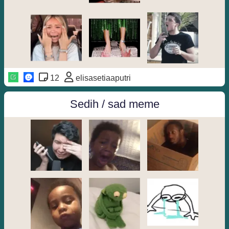
12
elisasetiaaputri
Sedih / sad meme