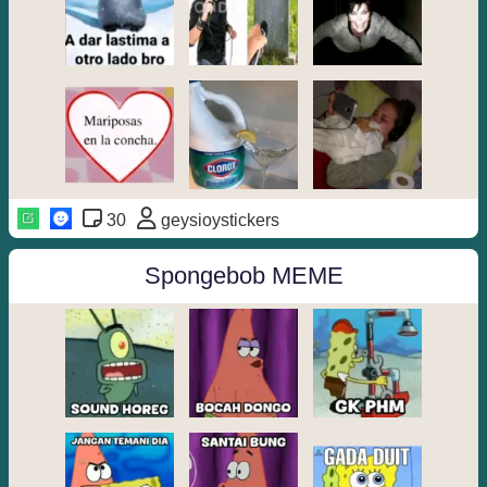
30
geysioystickers
Spongebob MEME