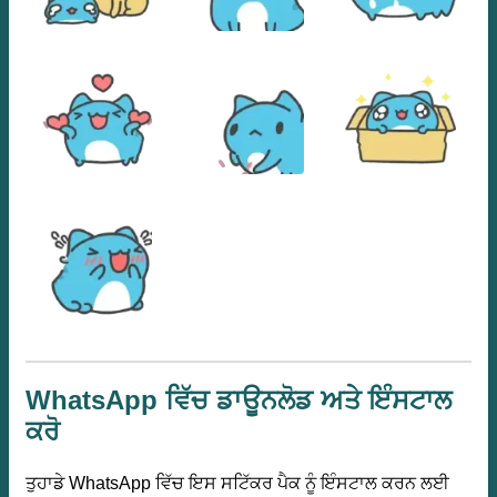
WhatsApp ਵਿੱਚ ਡਾਊਨਲੋਡ ਅਤੇ ਇੰਸਟਾਲ
ਕਰੋ
ਤੁਹਾਡੇ WhatsApp ਵਿੱਚ ਇਸ ਸਟਿੱਕਰ ਪੈਕ ਨੂੰ ਇੰਸਟਾਲ ਕਰਨ ਲਈ