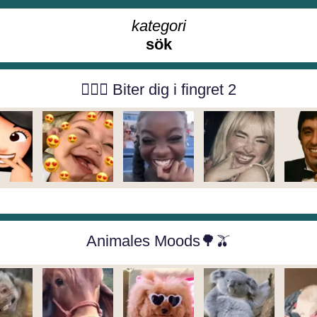
kategori
sök
👉🏻👄 Biter dig i fingret 2
Animales Moods🌳🫒