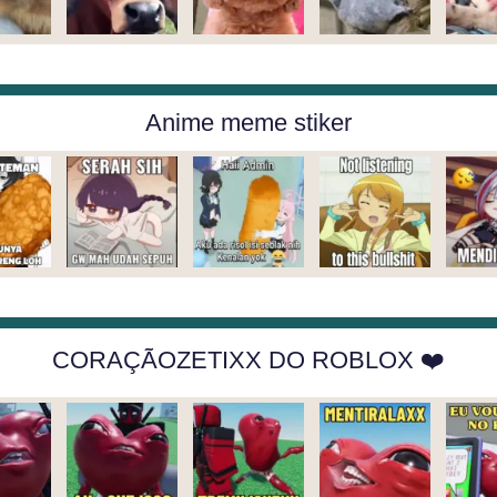
Anime meme stiker
CORAÇÃOZETIXX DO ROBLOX ❤️