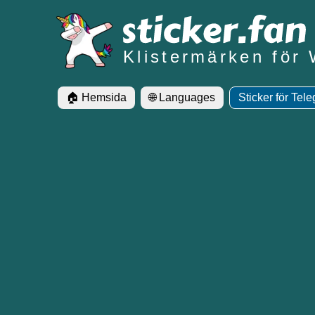
Klistermärken för
🏠 Hemsida
🌐 Languages
Sticker för Tel