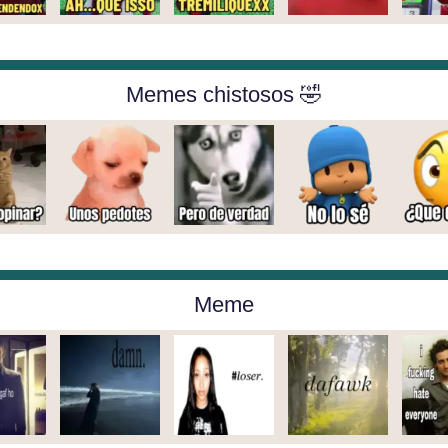
Memes chistosos 🤣
Meme