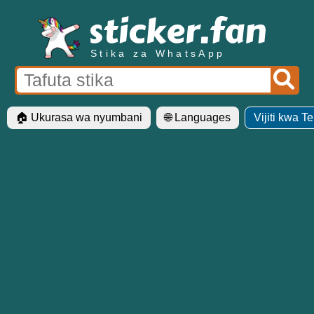
Stika za WhatsApp
🏠 Ukurasa wa nyumbani
🌐 Languages
Vijiti kwa T