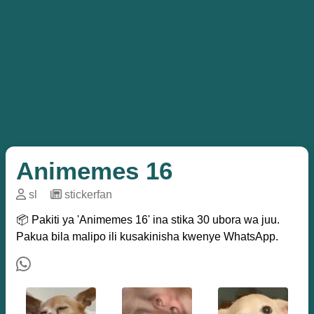
Animemes 16
sl
─
stickerfan
📦 Pakiti ya 'Animemes 16' ina stika 30 ubora wa juu.
Pakua bila malipo ili kusakinisha kwenye WhatsApp.